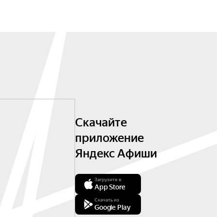
Скачайте
приложение
Яндекс Афиши
Загрузите в
App Store
Скачать из
Google Play