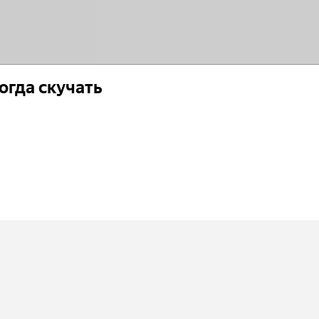
огда скучать