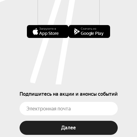
Загрузите в
Скачать из
App Store
Google Play
Подпишитесь на акции и анонсы событий
Далее