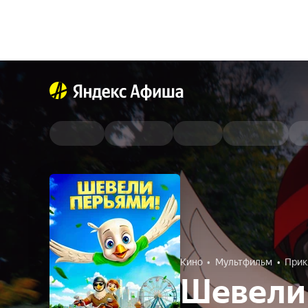
Кино
Мультфильм
Прик
Шевели