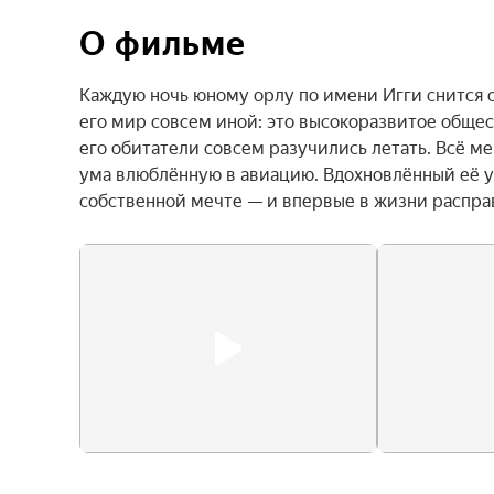
О фильме
Каждую ночь юному орлу по имени Игги снится од
его мир совсем иной: это высокоразвитое общес
его обитатели совсем разучились летать. Всё ме
ума влюблённую в авиацию. Вдохновлённый её ув
собственной мечте — и впервые в жизни распра