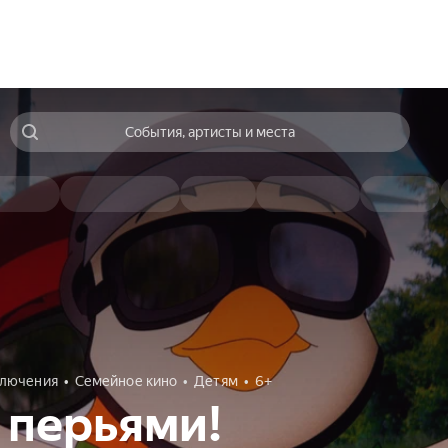
События, артисты и места
лючения
Семейное кино
Детям
6+
 перьями!