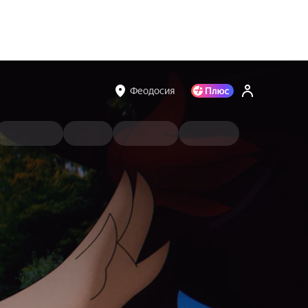
Феодосия