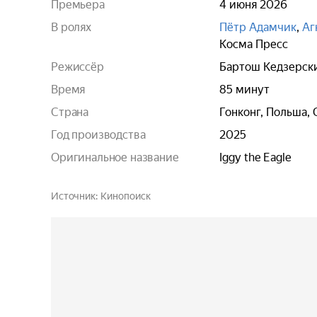
Премьера
4 июня 2026
В ролях
Пётр Адамчик
,
Аг
Косма Пресс
Режиссёр
Бартош Кедзерск
Время
85 минут
Страна
Гонконг, Польша,
Год производства
2025
Оригинальное название
Iggy the Eagle
Источник
Кинопоиск