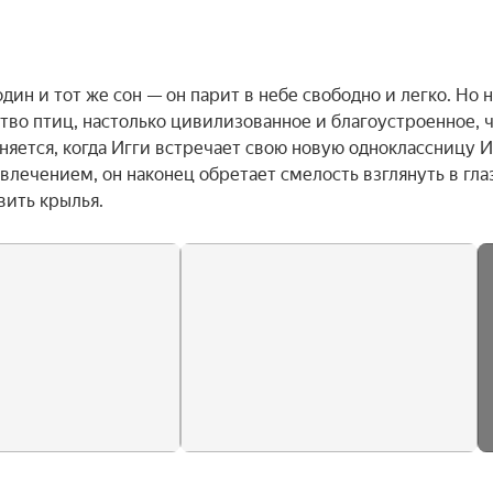
ин и тот же сон — он парит в небе свободно и легко. Но н
тво птиц, настолько цивилизованное и благоустроенное, ч
няется, когда Игги встречает свою новую одноклассницу Ив
лечением, он наконец обретает смелость взглянуть в глаз
вить крылья.