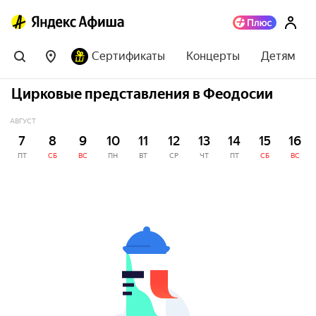
Сертификаты
Концерты
Детям
Цирковые представления в Феодосии
АВГУСТ
7
8
9
10
11
12
13
14
15
16
ПТ
СБ
ВС
ПН
ВТ
СР
ЧТ
ПТ
СБ
ВС