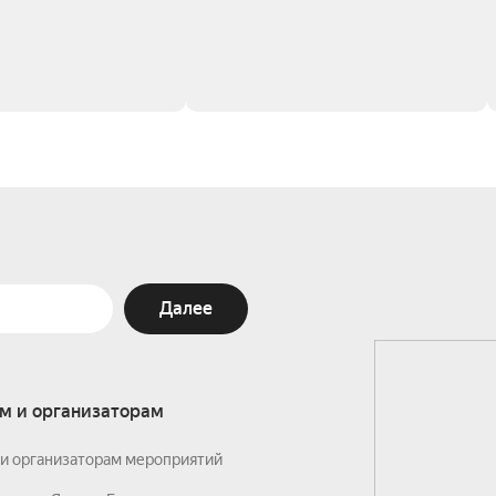
Далее
м и организаторам
и организаторам мероприятий