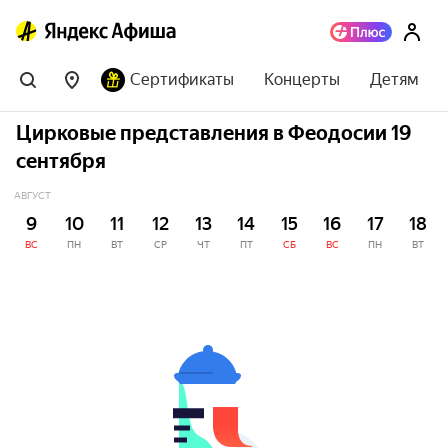
Сертификаты
Концерты
Детям
Цирковые представления в Феодосии 19
сентября
АВГУСТ
9
10
11
12
13
14
15
16
17
18
ВС
ПН
ВТ
СР
ЧТ
ПТ
СБ
ВС
ПН
ВТ