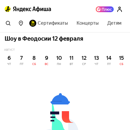
Сертификаты
Концерты
Детям
Шоу в Феодосии 12 февраля
АВГУСТ
6
7
8
9
10
11
12
13
14
15
ЧТ
ПТ
СБ
ВС
ПН
ВТ
СР
ЧТ
ПТ
СБ