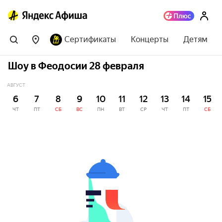
Сертификаты
Концерты
Детям
Шоу в Феодосии 28 февраля
АВГУСТ
6
7
8
9
10
11
12
13
14
15
ЧТ
ПТ
СБ
ВС
ПН
ВТ
СР
ЧТ
ПТ
СБ