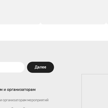
Далее
м и организаторам
и организаторам мероприятий