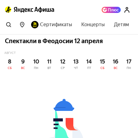
Сертификаты
Концерты
Детям
Спектакли в Феодосии 12 апреля
АВГУСТ
8
9
10
11
12
13
14
15
16
17
СБ
ВС
ПН
ВТ
СР
ЧТ
ПТ
СБ
ВС
ПН