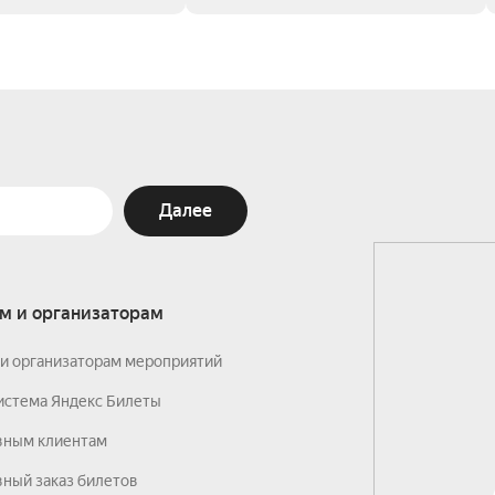
Далее
м и организаторам
и организаторам мероприятий
истема Яндекс Билеты
вным клиентам
ный заказ билетов