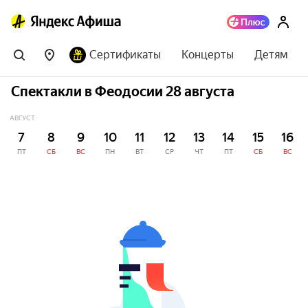
Сертификаты
Концерты
Детям
Спектакли в Феодосии 28 августа
АВГУСТ
7
8
9
10
11
12
13
14
15
16
ПТ
СБ
ВС
ПН
ВТ
СР
ЧТ
ПТ
СБ
ВС