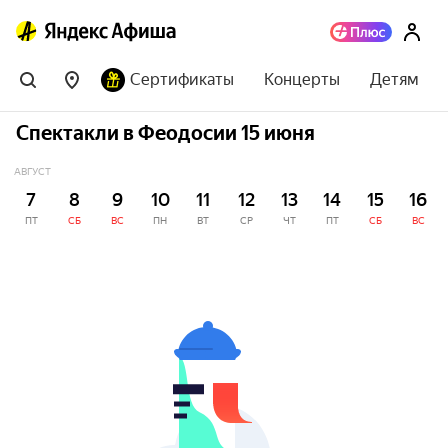
Сертификаты
Концерты
Детям
Спектакли в Феодосии 15 июня
АВГУСТ
7
8
9
10
11
12
13
14
15
16
ПТ
СБ
ВС
ПН
ВТ
СР
ЧТ
ПТ
СБ
ВС