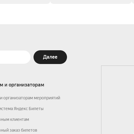
Далее
м и организаторам
и организаторам мероприятий
истема Яндекс Билеты
вным клиентам
ный заказ билетов