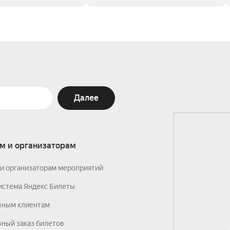
Далее
м и организаторам
и организаторам мероприятий
истема Яндекс Билеты
вным клиентам
ный заказ билетов