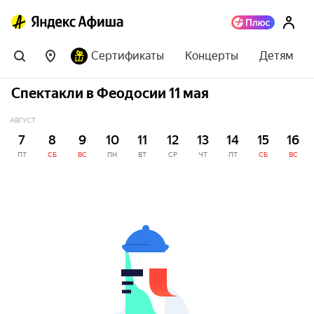
Сертификаты
Концерты
Детям
Спектакли в Феодосии 11 мая
АВГУСТ
7
8
9
10
11
12
13
14
15
16
ПТ
СБ
ВС
ПН
ВТ
СР
ЧТ
ПТ
СБ
ВС