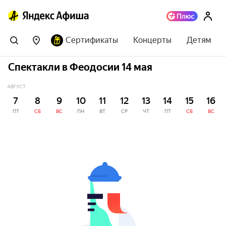
Сертификаты
Концерты
Детям
Спектакли в Феодосии 14 мая
АВГУСТ
7
8
9
10
11
12
13
14
15
16
ПТ
СБ
ВС
ПН
ВТ
СР
ЧТ
ПТ
СБ
ВС