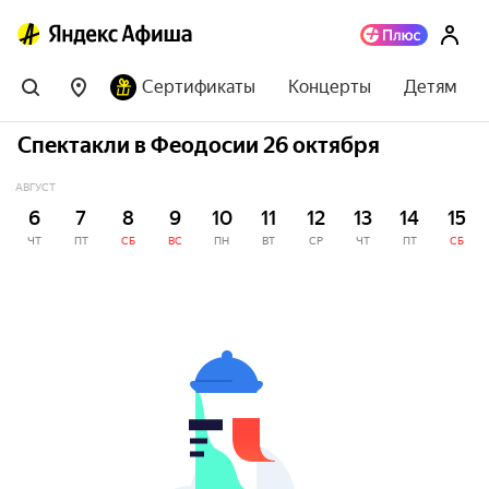
Сертификаты
Концерты
Детям
Спектакли в Феодосии 26 октября
АВГУСТ
6
7
8
9
10
11
12
13
14
15
ЧТ
ПТ
СБ
ВС
ПН
ВТ
СР
ЧТ
ПТ
СБ