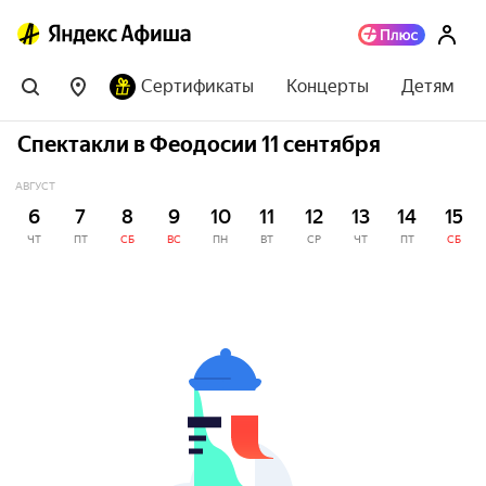
Сертификаты
Концерты
Детям
Спектакли в Феодосии 11 сентября
АВГУСТ
6
7
8
9
10
11
12
13
14
15
ЧТ
ПТ
СБ
ВС
ПН
ВТ
СР
ЧТ
ПТ
СБ