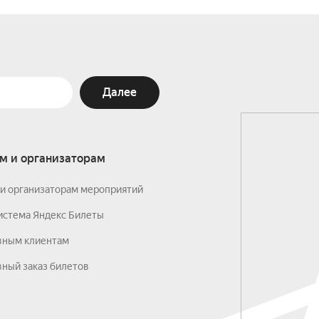
Далее
м и организаторам
и организаторам мероприятий
истема Яндекс Билеты
вным клиентам
ный заказ билетов