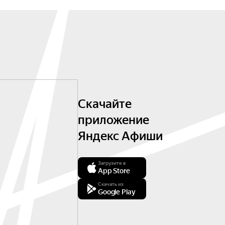
Скачайте
приложение
Яндекс Афиши
Загрузите в
App Store
Скачать из
Google Play