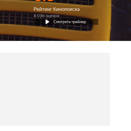
Рейтинг Кинопоиска
4 036 оценок
Смотреть трейлер