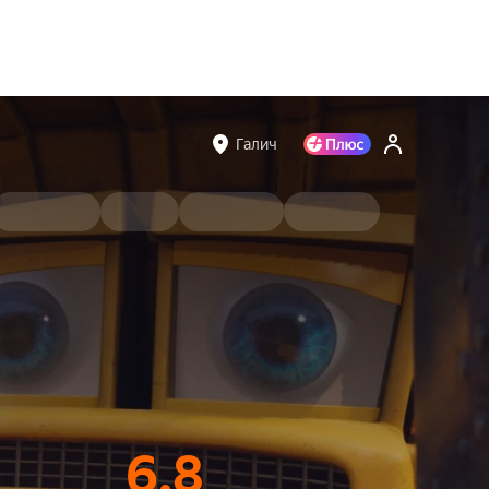
Галич
6.8