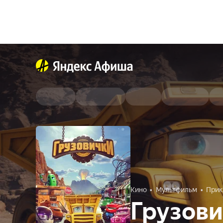
Кино
Мультфильм
Прик
Грузов