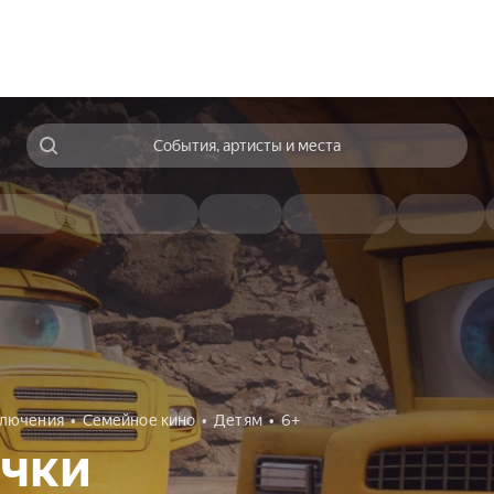
События, артисты и места
лючения
Семейное кино
Детям
6+
ички