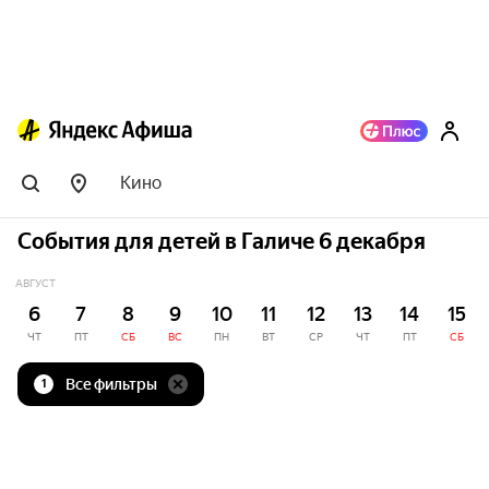
Кино
События для детей в Галиче 6 декабря
АВГУСТ
6
7
8
9
10
11
12
13
14
15
ЧТ
ПТ
СБ
ВС
ПН
ВТ
СР
ЧТ
ПТ
СБ
Все фильтры
1