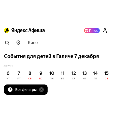
Кино
События для детей в Галиче 7 декабря
АВГУСТ
6
7
8
9
10
11
12
13
14
15
ЧТ
ПТ
СБ
ВС
ПН
ВТ
СР
ЧТ
ПТ
СБ
Все фильтры
1