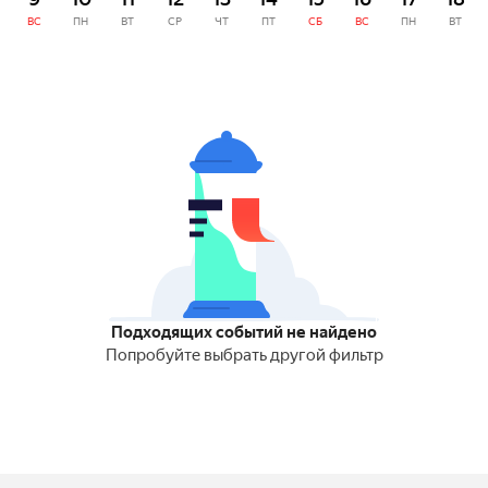
ВС
ПН
ВТ
СР
ЧТ
ПТ
СБ
ВС
ПН
ВТ
Подходящих событий не найдено
Попробуйте выбрать другой фильтр