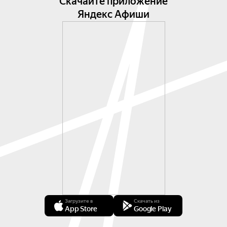
Скачайте приложение
Яндекс Афиши
Загрузите в
Скачать из
App Store
Google Play