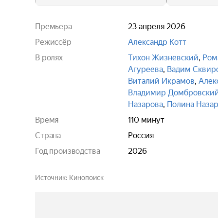
Премьера
23 апреля 2026
Режиссёр
Александр Котт
В ролях
Тихон Жизневский
,
Ром
Агуреева
,
Вадим Сквир
Виталий Икрамов
,
Алек
Владимир Домбровски
Назарова
,
Полина Наза
Время
110 минут
Страна
Россия
Год производства
2026
Источник
Кинопоиск