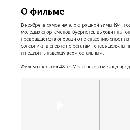
О фильме
В ноябре, в самое начало страшной зимы 1941 год
молодых спортсменов-буеристов выходит на тонк
превращается в операцию по спасению сирот из 
соперники в спорте по регатам теперь должны 
и подарить надежду всем остальным.

Фильм открытия 48-го Московского международн