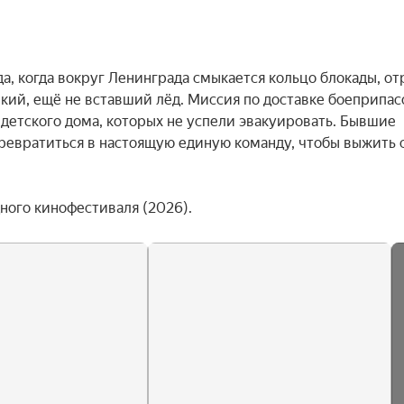
а, когда вокруг Ленинграда смыкается кольцо блокады, отр
ий, ещё не вставший лёд. Миссия по доставке боеприпасо
детского дома, которых не успели эвакуировать. Бывшие 
превратиться в настоящую единую команду, чтобы выжить 
ого кинофестиваля (2026).