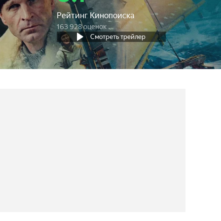
Рейтинг Кинопоиска
163 928 оценок
Смотреть трейлер