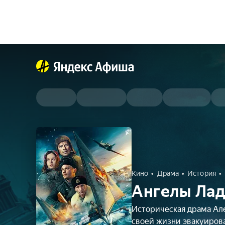
Кино
Драма
История
Ангелы Лад
Историческая драма Але
своей жизни эвакуиров