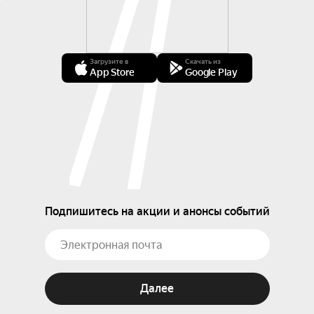
Загрузите в
Скачать из
App Store
Google Play
Подпишитесь на акции и анонсы событий
Далее