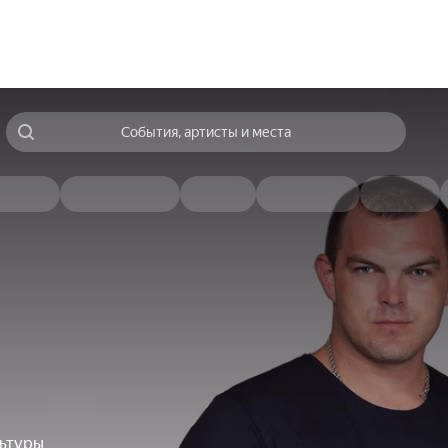
События, артисты и места
льтуры