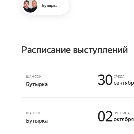
Бутырка
Расписание выступлений
30
ШАНСОН
СРЕДА
сентяб
Бутырка
02
ШАНСОН
ПЯТНИЦА
октября
Бутырка