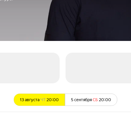
13 августа
ЧТ
20:00
5 сентября
СБ
20:00