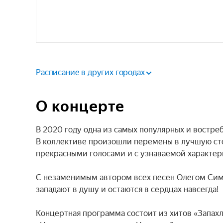
Расписание в других городах
О концерте
В 2020 году одна из самых популярных и востре
В коллективе произошли перемены в лучшую сто
прекрасными голосами и с узнаваемой характер
С незаменимым автором всех песен Олегом Симо
западают в душу и остаются в сердцах навсегда!

Концертная программа состоит из хитов «Запахло