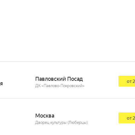
Павловский Посад
от 2
ря
ДК «Павлово-Покровский»
Москва
от 2
Дворец культуры (Люберцы)