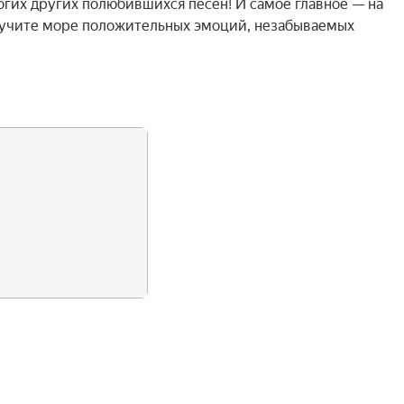
ногих других полюбившихся песен! И самое главное — на 
лучите море положительных эмоций, незабываемых 