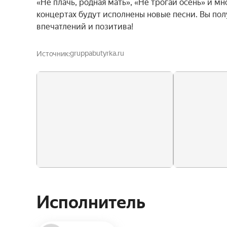
«Не плачь, родная мать», «Не трогай осень» и м
концертах будут исполнены новые песни. Вы по
впечатлений и позитива!
gruppabutyrka.ru
Источник
Исполнитель