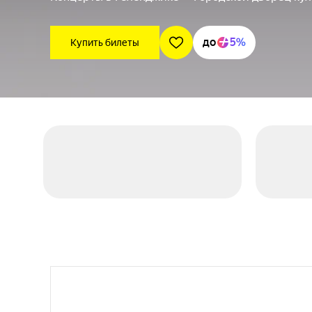
до
5%
Купить билеты