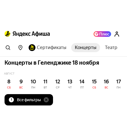
Сертификаты
Концерты
Театр
Концерты в Геленджике 18 ноября
АВГУСТ
8
9
10
11
12
13
14
15
16
17
СБ
ВС
ПН
ВТ
СР
ЧТ
ПТ
СБ
ВС
ПН
Все фильтры
1