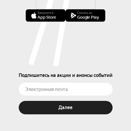
Загрузите в
Скачать из
App Store
Google Play
Подпишитесь на акции и анонсы событий
Далее