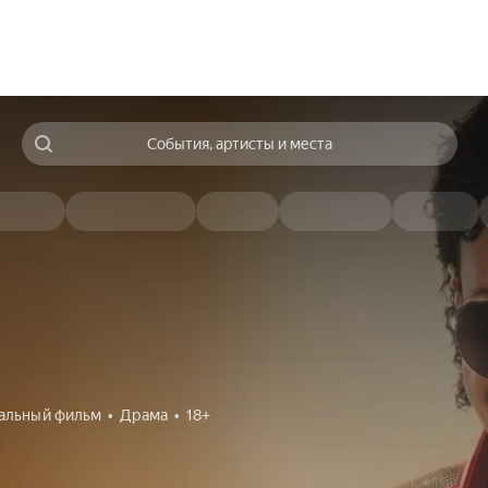
События, артисты и места
альный фильм
Драма
18+