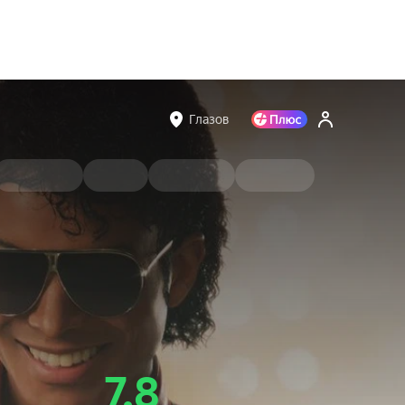
Глазов
7.8