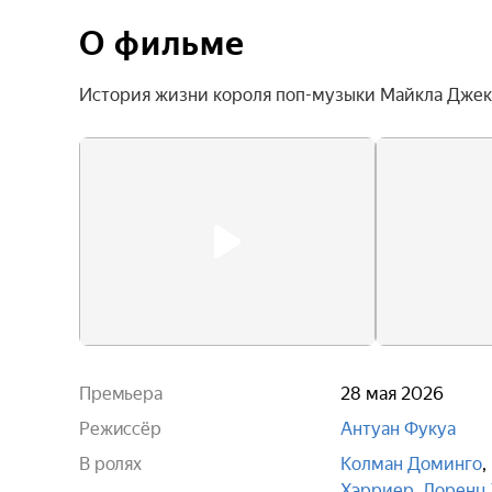
О фильме
История жизни короля поп-музыки Майкла Джек
Премьера
28 мая 2026
Режиссёр
Антуан Фукуа
В ролях
Колман Доминго
,
Хэрриер
,
Лоренц 