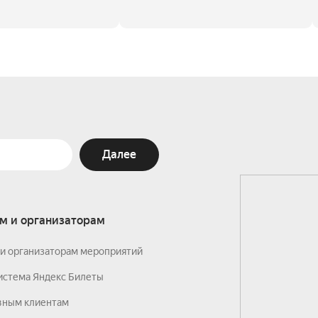
Далее
м и организаторам
и организаторам мероприятий
истема Яндекс Билеты
вным клиентам