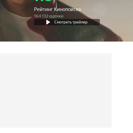
Рейтинг Кинопоиска
164 132 оценки
Смотреть трейлер