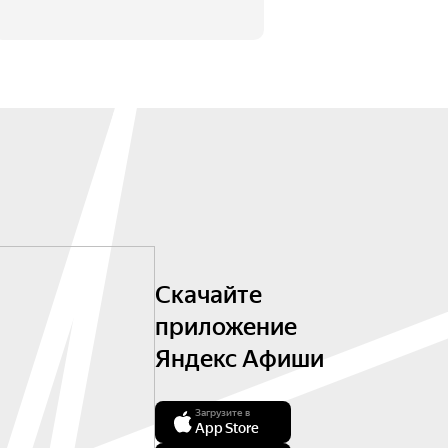
Скачайте
приложение
Яндекс Афиши
Загрузите в
App Store