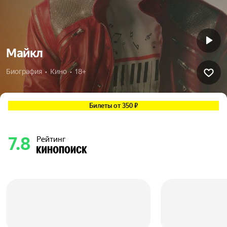
Майкл
Биография  •  Кино  •  18+
Билеты от 350 ₽
7.8
Рейтинг