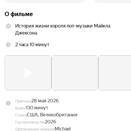
О фильме
История жизни короля поп-музыки Майкла 
Джексона.
2 часа 10 минут
28 мая 2026
Премьера
130 минут
Время
США, Великобритания
Страна
2026
Год производства
Michael
Оригинальное название