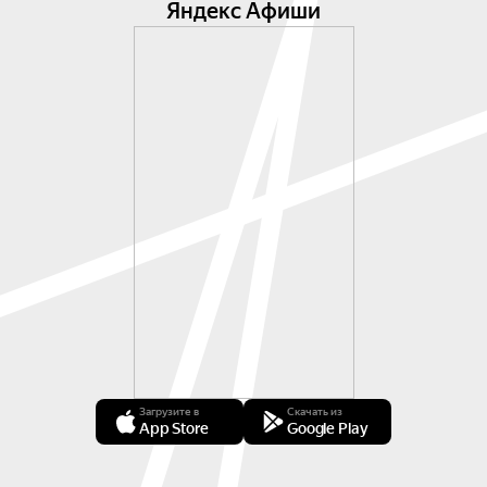
Яндекс Афиши
Загрузите в
Скачать из
App Store
Google Play