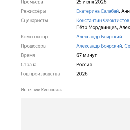
Премьера
25 июня 2026
Режиссёры
Екатерина Салабай
,
Анн
Сценаристы
Константин Феоктистов
Пётр Мордвинцев
,
Алек
Композитор
Александр Боярский
Продюсеры
Александр Боярский
,
Се
Время
67 минут
Страна
Россия
Год производства
2026
Источник
Кинопоиск