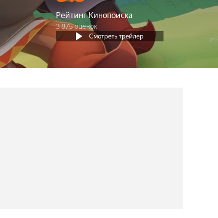
Рейтинг Кинопоиска
3 875 оценок
Смотреть трейлер