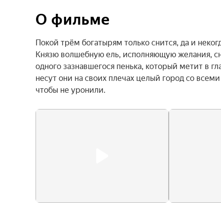
О фильме
Покой трём богатырям только снится, да и некогд
Князю волшебную ель, исполняющую желания, сня
одного зазнавшегося пенька, который метит в гла
несут они на своих плечах целый город со всеми
чтобы не уронили.