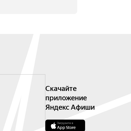
Скачайте
приложение
Яндекс Афиши
Загрузите в
App Store