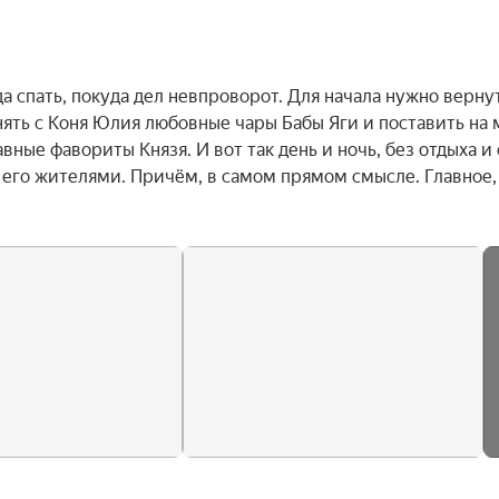
а спать, покуда дел невпроворот. Для начала нужно вернут
ть с Коня Юлия любовные чары Бабы Яги и поставить на м
вные фавориты Князя. И вот так день и ночь, без отдыха и с
 его жителями. Причём, в самом прямом смысле. Главное, 