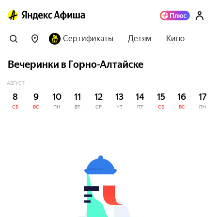
Сертификаты
Детям
Кино
Вечеринки в Горно-Алтайске
АВГУСТ
8
9
10
11
12
13
14
15
16
17
СБ
ВС
ПН
ВТ
СР
ЧТ
ПТ
СБ
ВС
ПН