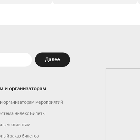
Далее
м и организаторам
и организаторам мероприятий
истема Яндекс Билеты
вным клиентам
ный заказ билетов