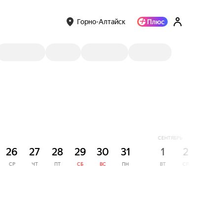
Горно-Алтайск
СЕНТЯБРЬ
26
27
28
29
30
31
1
2
3
СР
ЧТ
ПТ
СБ
ВС
ПН
ВТ
СР
ЧТ