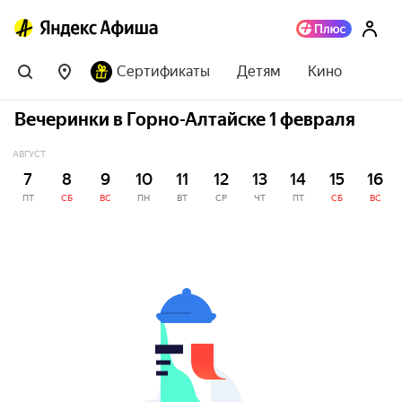
Сертификаты
Детям
Кино
Вечеринки в Горно-Алтайске 1 февраля
АВГУСТ
7
8
9
10
11
12
13
14
15
16
ПТ
СБ
ВС
ПН
ВТ
СР
ЧТ
ПТ
СБ
ВС