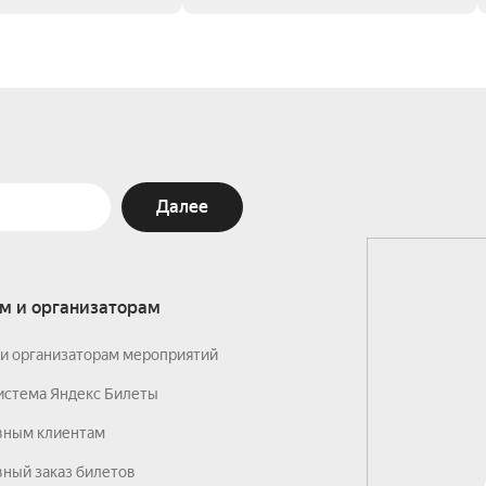
Далее
м и организаторам
и организаторам мероприятий
истема Яндекс Билеты
вным клиентам
ный заказ билетов