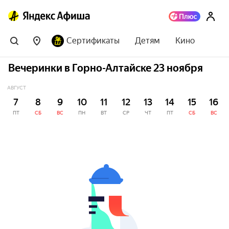
Сертификаты
Детям
Кино
Вечеринки в Горно-Алтайске 23 ноября
АВГУСТ
7
8
9
10
11
12
13
14
15
16
ПТ
СБ
ВС
ПН
ВТ
СР
ЧТ
ПТ
СБ
ВС