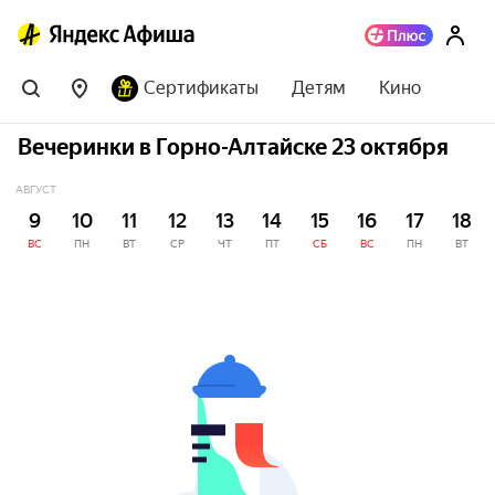
Сертификаты
Детям
Кино
Вечеринки в Горно-Алтайске 23 октября
АВГУСТ
9
10
11
12
13
14
15
16
17
18
ВС
ПН
ВТ
СР
ЧТ
ПТ
СБ
ВС
ПН
ВТ