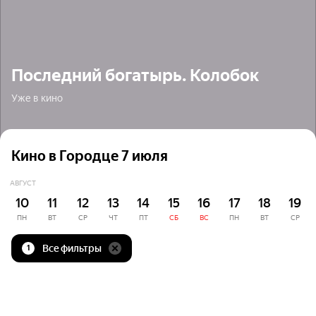
Последний богатырь. Колобок
Уже в кино
Кино в Городце 7 июля
АВГУСТ
10
11
12
13
14
15
16
17
18
19
ПН
ВТ
СР
ЧТ
ПТ
СБ
ВС
ПН
ВТ
СР
Все фильтры
1