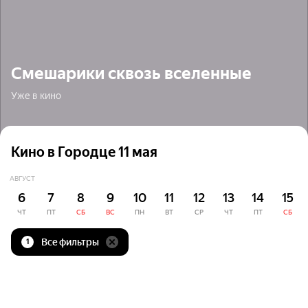
Смешарики сквозь вселенные
Уже в кино
Кино в Городце 11 мая
АВГУСТ
6
7
8
9
10
11
12
13
14
15
ЧТ
ПТ
СБ
ВС
ПН
ВТ
СР
ЧТ
ПТ
СБ
Все фильтры
1