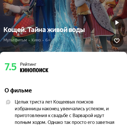
Кощей. Тайна живой воды
Мультфильм  •  Кино  •  6+
7.5
Рейтинг
О фильме
Целых триста лет Кощеевых поисков 
избранницы наконец увенчались успехом, и 
приготовления к свадьбе с Варварой идут 
полным ходом. Однако так просто его заветная 