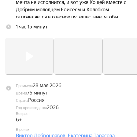
мечта не исполнится, и вот уже Кощей вместе с 
Добрым молодцем Елисеем и Колобком 
отправляется в опасное путешествие, чтобы 
спасти любимую.
1 час 15 минут
28 мая 2026
Премьера
75 минут
Время
Россия
Страна
2026
Год производства
Возраст
6+
В ролях
Виктор Добронравов
,
Екатерина Тарасова
,