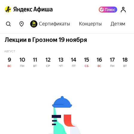
Сертификаты
Концерты
Детям
Лекции в Грозном 19 ноября
АВГУСТ
9
10
11
12
13
14
15
16
17
18
ВС
ПН
ВТ
СР
ЧТ
ПТ
СБ
ВС
ПН
ВТ