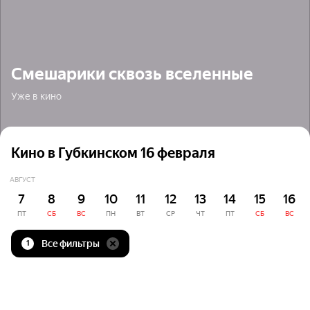
Смешарики сквозь вселенные
Уже в кино
Кино в Губкинском 16 февраля
АВГУСТ
7
8
9
10
11
12
13
14
15
16
ПТ
СБ
ВС
ПН
ВТ
СР
ЧТ
ПТ
СБ
ВС
Все фильтры
1