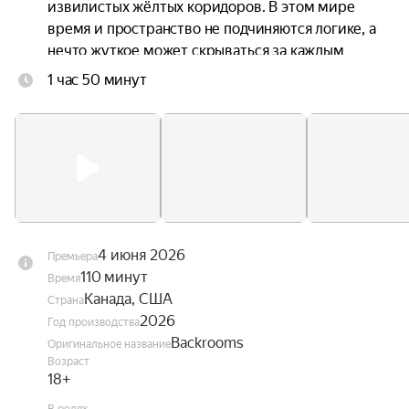
извилистых жёлтых коридоров. В этом мире 
время и пространство не подчиняются логике, а 
нечто жуткое может скрываться за каждым 
углом.
1 час 50 минут
4 июня 2026
Премьера
110 минут
Время
Канада, США
Страна
2026
Год производства
Backrooms
Оригинальное название
Возраст
18+