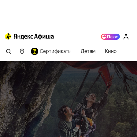
Сертификаты
Детям
Кино