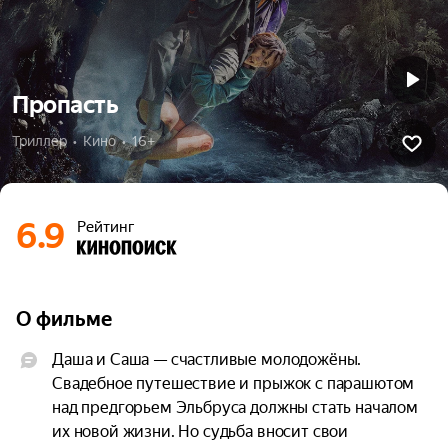
Пропасть
Триллер  •  Кино  •  16+
6.9
Рейтинг
О фильме
Даша и Саша — счастливые молодожёны. 
Свадебное путешествие и прыжок с парашютом 
над предгорьем Эльбруса должны стать началом 
их новой жизни. Но судьба вносит свои 