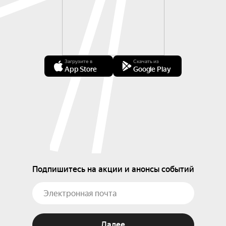
Загрузите в
Скачать из
App Store
Google Play
Подпишитесь на акции и анонсы событий
Далее