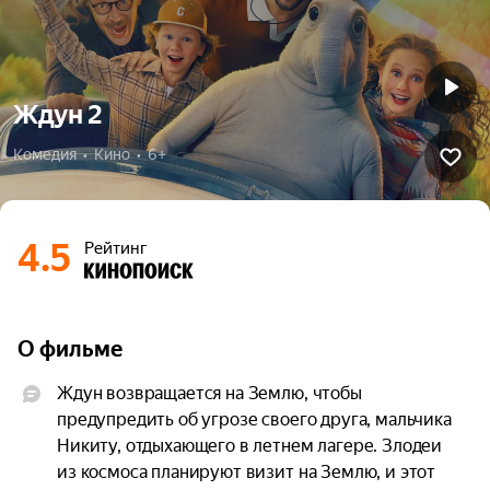
Ждун 2
Комедия  •  Кино  •  6+
4.5
Рейтинг
О фильме
Ждун возвращается на Землю, чтобы 
предупредить об угрозе своего друга, мальчика 
Никиту, отдыхающего в летнем лагере. Злодеи 
из космоса планируют визит на Землю, и этот 