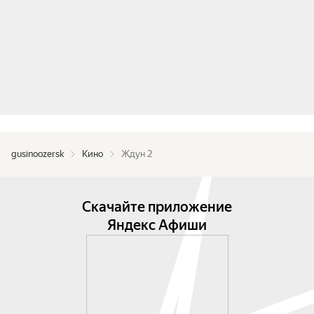
gusinoozersk
Кино
Ждун 2
Скачайте приложение
Яндекс Афиши