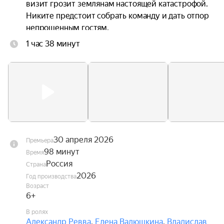
визит грозит землянам настоящей катастрофой. 
Никите предстоит собрать команду и дать отпор 
непрошенным гостям.
1 час 38 минут
30 апреля 2026
Премьера
98 минут
Время
Россия
Страна
2026
Год производства
Возраст
6+
В ролях
Александр Ревва
,
Елена Валюшкина
,
Владислав