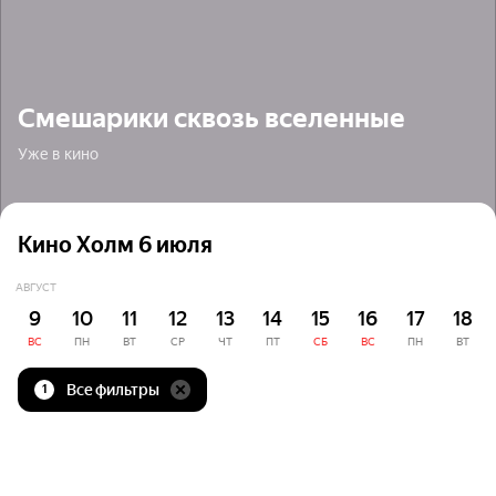
Смешарики сквозь вселенные
Уже в кино
Кино Холм 6 июля
АВГУСТ
9
10
11
12
13
14
15
16
17
18
ВС
ПН
ВТ
СР
ЧТ
ПТ
СБ
ВС
ПН
ВТ
Все фильтры
1