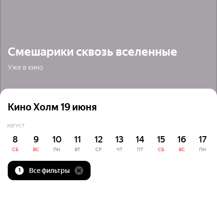
Смешарики сквозь вселенные
Уже в кино
Кино Холм 19 июня
АВГУСТ
8
9
10
11
12
13
14
15
16
17
СБ
ВС
ПН
ВТ
СР
ЧТ
ПТ
СБ
ВС
ПН
Все фильтры
1