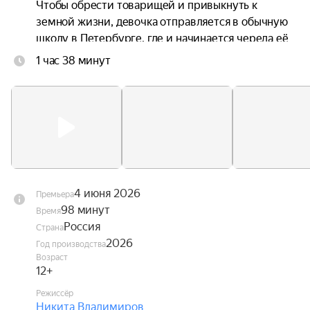
Чтобы обрести товарищей и привыкнуть к 
земной жизни, девочка отправляется в обычную 
школу в Петербурге, где и начинается череда её 
невероятных приключений.
1 час 38 минут
4 июня 2026
Премьера
98 минут
Время
Россия
Страна
2026
Год производства
Возраст
12+
Режиссёр
Никита Владимиров