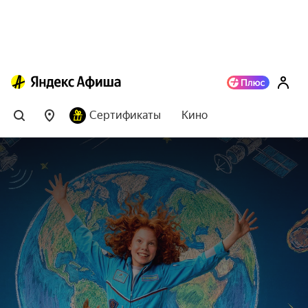
Сертификаты
Кино