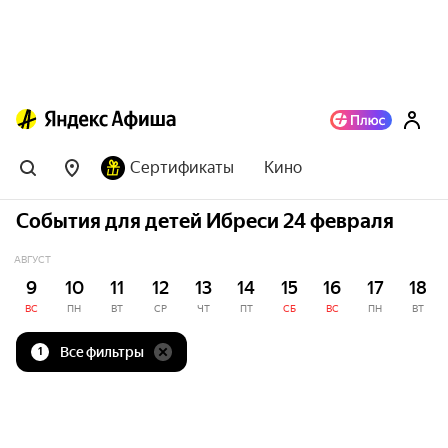
Сертификаты
Кино
События для детей Ибреси 24 февраля
АВГУСТ
9
10
11
12
13
14
15
16
17
18
ВС
ПН
ВТ
СР
ЧТ
ПТ
СБ
ВС
ПН
ВТ
Все фильтры
1