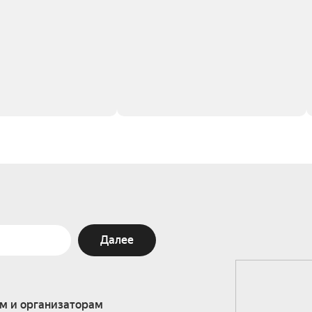
Далее
м и организаторам